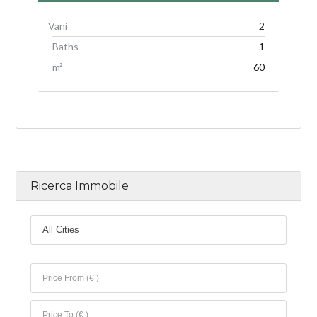
2
Baths
1
m²
60
Ricerca Immobile