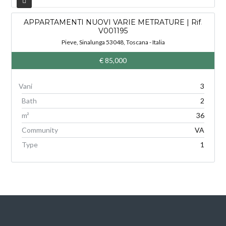
APPARTAMENTI NUOVI VARIE METRATURE | Rif.
V
V001195
Pieve, Sinalunga 53048, Toscana - Italia
€ 85,000
3
Bath
2
m²
36
Community
VA
Type
1