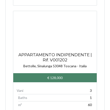
APPARTAMENTO INDIPENDENTE |
Rif. V001202
Bettolle, Sinalunga 53048 Toscana - Italia
€ 128,000
3
Baths
1
m²
60