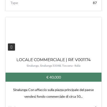
Type
87
V
LOCALE COMMERCIALE | Rif. V001174
Sinalunga, Sinalunga 53048, Toscana - Italia
€ 40,000
Sinalunga Con affaccio sulla piazza principale del paese
vendesi fondo commerciale di circa 50...