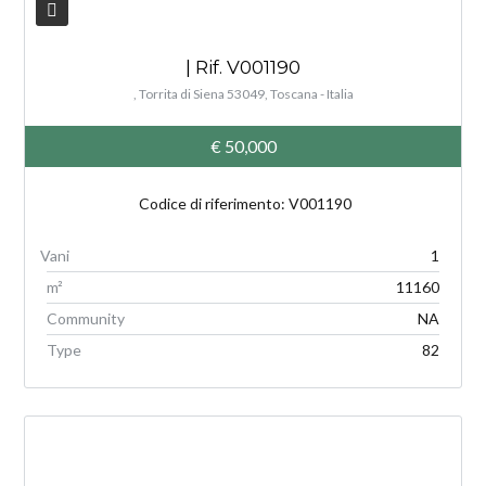
| Rif. V001190
, Torrita di Siena 53049, Toscana - Italia
€ 50,000
Codice di riferimento: V001190
1
m²
11160
Community
NA
Type
82
V