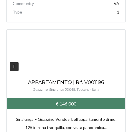
Community
VA
Type
1
V
APPARTAMENTO | Rif. V001196
Guazzino, Sinalunga 53048, Toscana - Italia
€ 146,000
Sinalunga – Guazzino Vendesi bell’appartamento di mq.
125 in zona tranquilla, con vista panoramica...