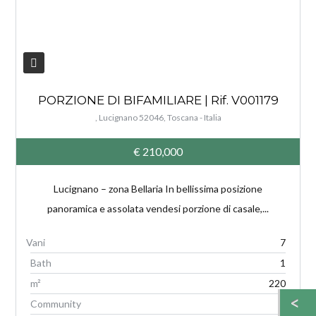
PORZIONE DI BIFAMILIARE | Rif. V001179
, Lucignano 52046, Toscana - Italia
€ 210,000
Lucignano – zona Bellaria In bellissima posizione
panoramica e assolata vendesi porzione di casale,...
7
Bath
1
m²
220
Community
G