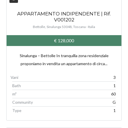
APPARTAMENTO INDIPENDENTE | Rif.
V001202
Bettolle, Sinalunga 53048, Toscana - Italia
€ 128,000
Sinalunga – Bettolle In tranquilla zona residenziale
proponiamo in vendita un appartamento di circa...
3
Bath
1
m²
60
Community
G
Type
1