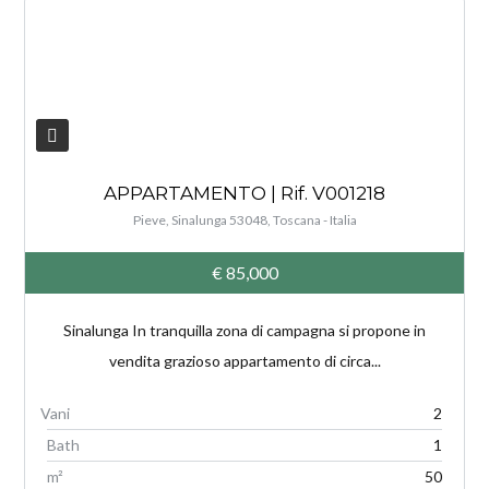
V
APPARTAMENTO | Rif. V001218
Pieve, Sinalunga 53048, Toscana - Italia
€ 85,000
Sinalunga In tranquilla zona di campagna si propone in
vendita grazioso appartamento di circa...
2
Bath
1
m²
50