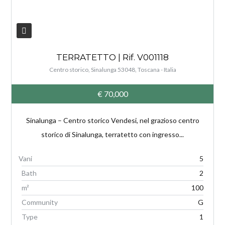
TERRATETTO | Rif. V001118
Centro storico, Sinalunga 53048, Toscana - Italia
€ 70,000
Sinalunga – Centro storico Vendesi, nel grazioso centro
storico di Sinalunga, terratetto con ingresso...
5
Bath
2
m²
100
Community
G
Type
1