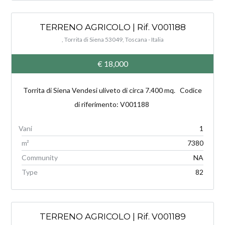
TERRENO AGRICOLO | Rif. V001188
, Torrita di Siena 53049, Toscana - Italia
€ 18,000
Torrita di Siena Vendesi uliveto di circa 7.400 mq. Codice
di riferimento: V001188
1
m²
7380
Community
NA
Type
82
TERRENO AGRICOLO | Rif. V001189