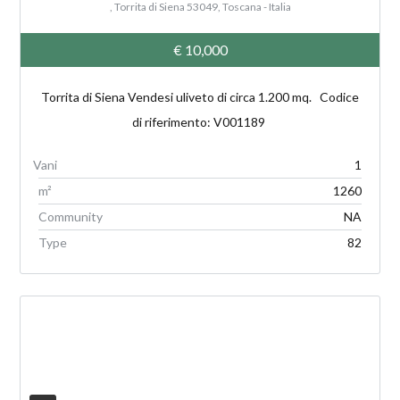
, Torrita di Siena 53049, Toscana - Italia
€ 10,000
Torrita di Siena Vendesi uliveto di circa 1.200 mq. Codice
di riferimento: V001189
1
m²
1260
Community
NA
Type
82
V