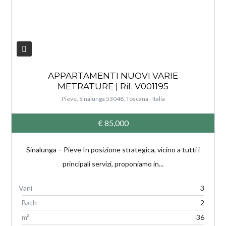
APPARTAMENTI NUOVI VARIE
METRATURE | Rif. V001195
Pieve, Sinalunga 53048, Toscana - Italia
€ 85,000
Sinalunga – Pieve In posizione strategica, vicino a tutti i
principali servizi, proponiamo in...
3
Bath
2
m²
36