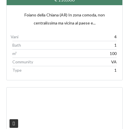
Foiano della Chiana (AR) In zona comoda, non
centralissima ma vicina al paese e...
4
Bath
1
m²
100
Community
VA
Type
1
V