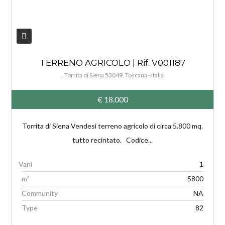
TERRENO AGRICOLO | Rif. V001187
, Torrita di Siena 53049, Toscana - Italia
€ 18,000
Torrita di Siena Vendesi terreno agricolo di circa 5.800 mq.
tutto recintato. Codice...
1
m²
5800
Community
NA
Type
82