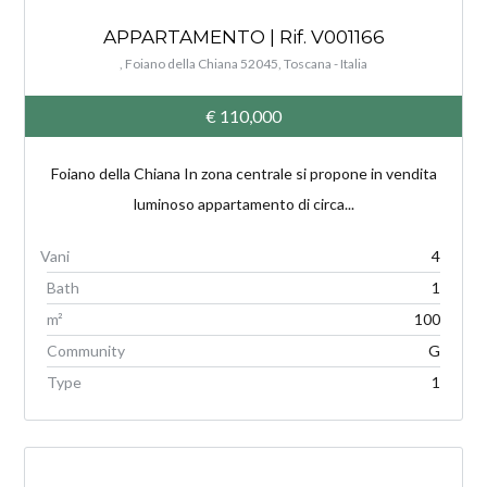
APPARTAMENTO | Rif. V001166
, Foiano della Chiana 52045, Toscana - Italia
€ 110,000
Foiano della Chiana In zona centrale si propone in vendita
luminoso appartamento di circa...
4
Bath
1
m²
100
Community
G
Type
1
V