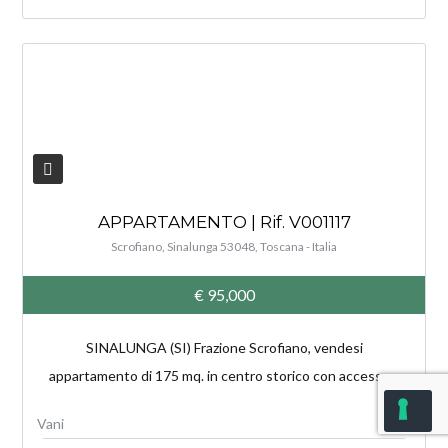
V
APPARTAMENTO | Rif. V001117
Scrofiano, Sinalunga 53048, Toscana - Italia
€ 95,000
SINALUNGA (SI) Frazione Scrofiano, vendesi
appartamento di 175 mq. in centro storico con accesso...
5