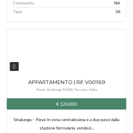
Community
NA
Type
36
V
APPARTAMENTO | Rif. V001169
Pieve, Sinalunga 53048, Toscana - Italia
€ 120,000
Sinalunga – Pieve In zona centralissima e a due passi dalla
stazione ferroviaria, vendesi...