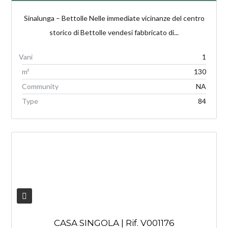
Sinalunga – Bettolle Nelle immediate vicinanze del centro
storico di Bettolle vendesi fabbricato di...
1
m²
130
Community
NA
Type
84
V
CASA SINGOLA | Rif. V001176