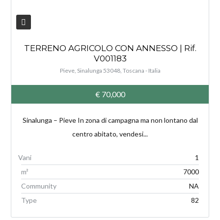
TERRENO AGRICOLO CON ANNESSO | Rif.
V001183
Pieve, Sinalunga 53048, Toscana - Italia
€ 70,000
Sinalunga – Pieve In zona di campagna ma non lontano dal
centro abitato, vendesi...
1
m²
7000
Community
NA
Type
82