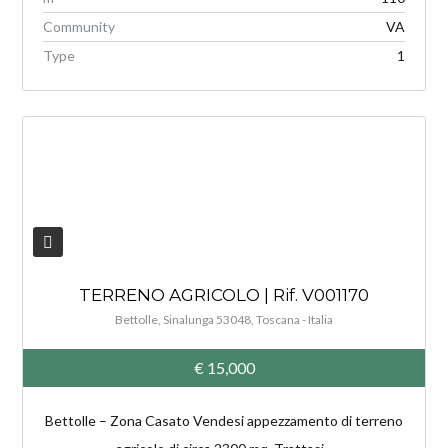
Community
VA
Type
1
V
TERRENO AGRICOLO | Rif. V001170
Bettolle, Sinalunga 53048, Toscana - Italia
€ 15,000
Bettolle – Zona Casato Vendesi appezzamento di terreno